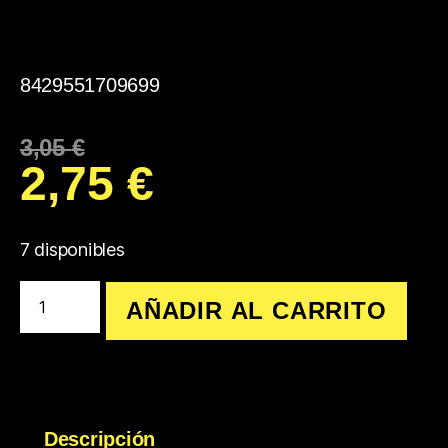
8429551709699
3,05
€
2,75
€
7 disponibles
AÑADIR AL CARRITO
Descripción