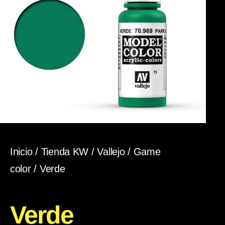
Inicio
/
Tienda KW
/
Vallejo
/
Game
color
/ Verde
Verde