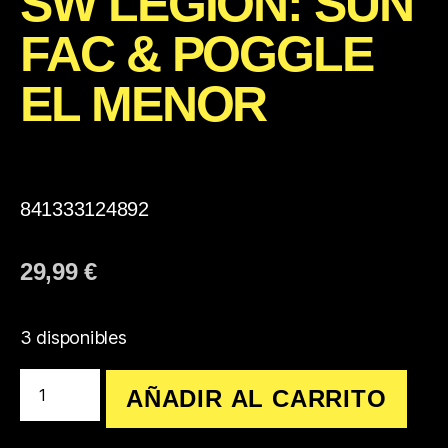
SW LEGIÓN: SUN
FAC & POGGLE
EL MENOR
841333124892
29,99
€
3 disponibles
AÑADIR AL CARRITO