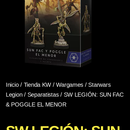
Inicio
/
Tienda KW
/
Wargames
/
Starwars
Legion
/
Separatistas
/ SW LEGIÓN: SUN FAC
& POGGLE EL MENOR