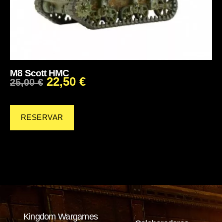
M8 Scott HMC
22,50
€
25,00
€
RESERVAR
Kingdom Wargames