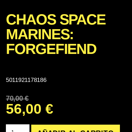
CHAOS SPACE
MARINES:
FORGEFIEND
5011921178186
70,00
€
56,00
€