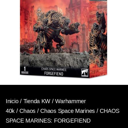
Inicio
/
Tienda KW
/
Warhammer
40k
/
Chaos
/
Chaos Space Marines
/ CHAOS
SPACE MARINES: FORGEFIEND