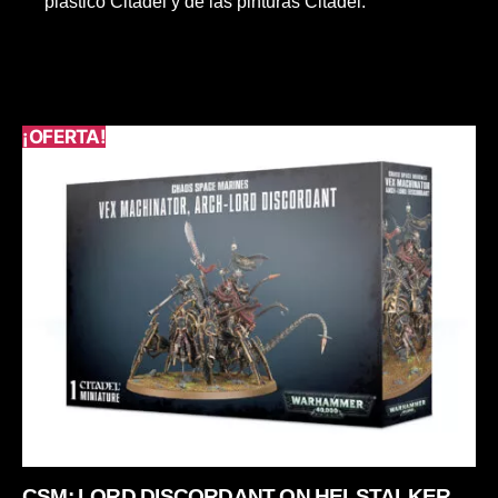
plástico Citadel y de las pinturas Citadel.
¡OFERTA!
CSM: LORD DISCORDANT ON HELSTALKER