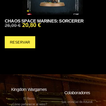
CHAOS SPACE MARINES: SORCERER
20,80
€
26,00
€
RESERVAR
Kingdom Wargames
Colaboradores
El Reino
Las crónicas de Arturok
¿Cómo pertenecer al reino?