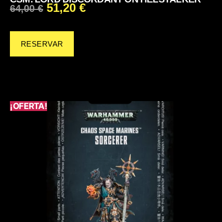
51,20
€
64,00
€
RESERVAR
¡OFERTA!