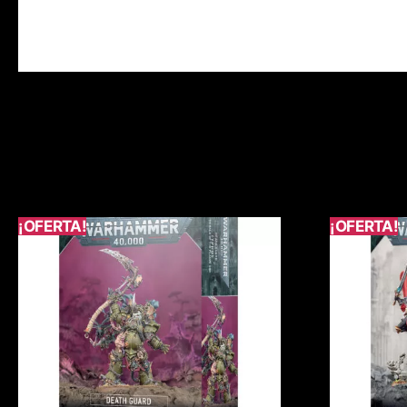
¡OFERTA!
¡OFERTA!