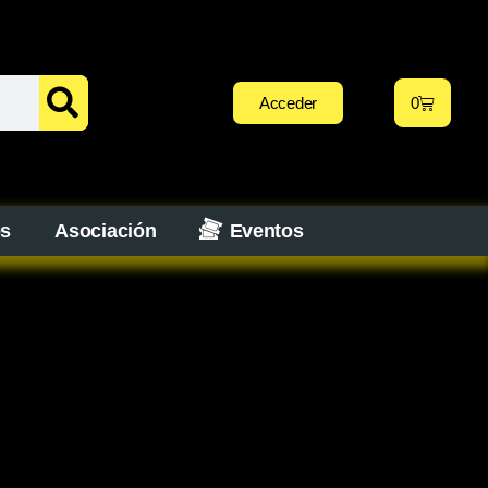
Acceder
0
os
Asociación
Eventos