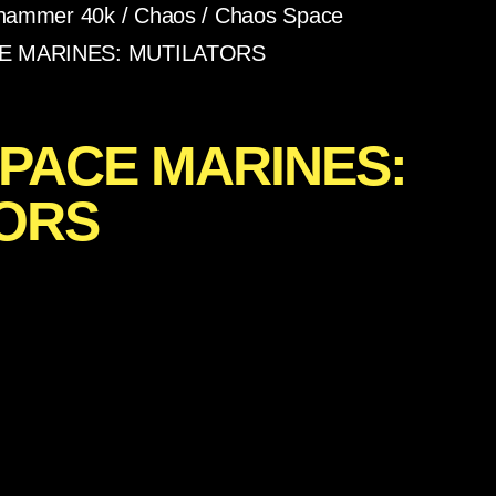
hammer 40k
/
Chaos
/
Chaos Space
E MARINES: MUTILATORS
PACE MARINES:
ORS