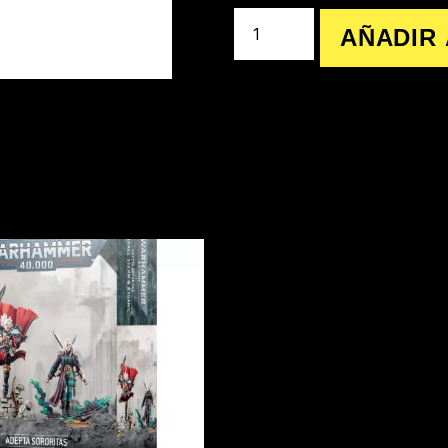
AÑADIR 