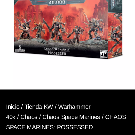
Inicio
/
Tienda KW
/
Warhammer
40k
/
Chaos
/
Chaos Space Marines
/ CHAOS
SPACE MARINES: POSSESSED