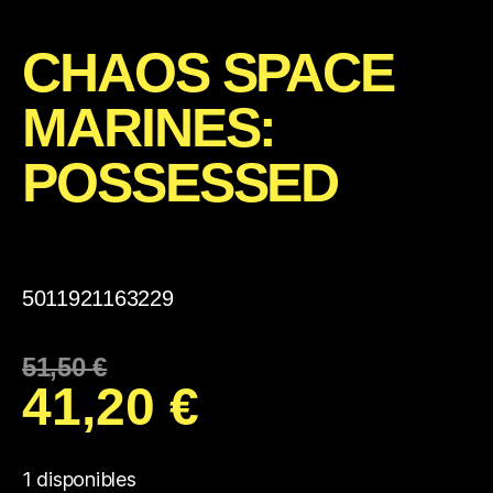
CHAOS SPACE
MARINES:
POSSESSED
5011921163229
51,50
€
41,20
€
1 disponibles