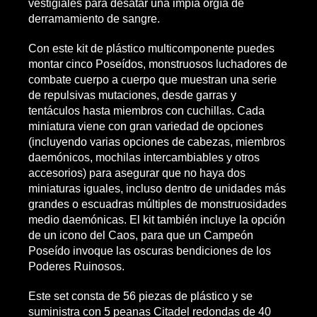
vestigiales para desatar una impía orgía de
derramamiento de sangre.
Con este kit de plástico multicomponente puedes
montar cinco Poseídos, monstruosos luchadores de
combate cuerpo a cuerpo que muestran una serie
de repulsivas mutaciones, desde garras y
tentáculos hasta miembros con cuchillas. Cada
miniatura viene con gran variedad de opciones
(incluyendo varias opciones de cabezas, miembros
daemónicos, mochilas intercambiables y otros
accesorios) para asegurar que no haya dos
miniaturas iguales, incluso dentro de unidades más
grandes o escuadras múltiples de monstruosidades
medio daemónicas. El kit también incluye la opción
de un icono del Caos, para que un Campeón
Poseído invoque las oscuras bendiciones de los
Poderes Ruinosos.
Este set consta de 56 piezas de plástico y se
suministra con 5 peanas Citadel redondas de 40