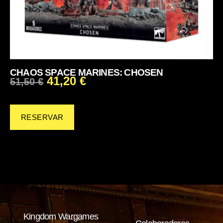
CHAOS SPACE MARINES: CHOSEN
41,20
€
51,50
€
RESERVAR
Kingdom Wargames