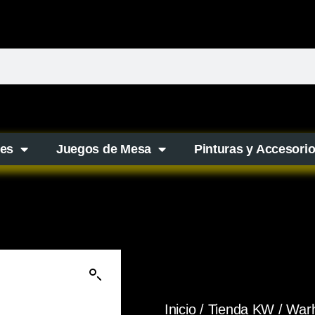
es
Juegos de Mesa
Pinturas y Accesori
Inicio
/
Tienda KW
/
War