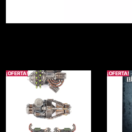
¡OFERTA!
¡OFERTA!