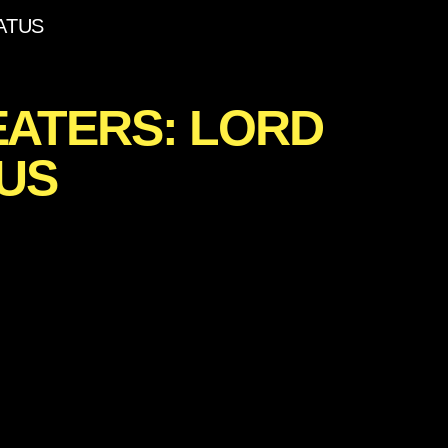
ATUS
ATERS: LORD
US