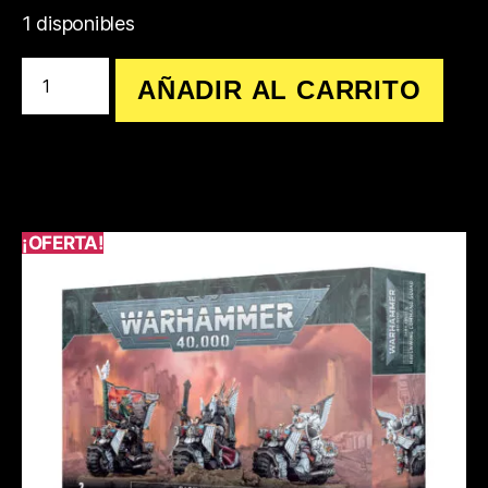
1 disponibles
AÑADIR AL CARRITO
¡OFERTA!