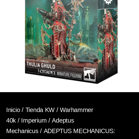
Inicio
/
Tienda KW
/
Warhammer
40k
/
Imperium
/
Adeptus
Mechanicus
/ ADEPTUS MECHANICUS: