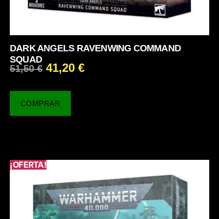
DARK ANGELS RAVENWING COMMAND
SQUAD
41,20
€
51,50
€
COMPRAR
¡OFERTA!