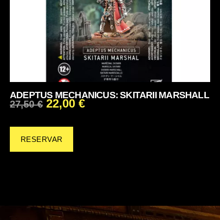
ADEPTUS MECHANICUS: SKITARII MARSHALL
22,00
€
27,50
€
RESERVAR