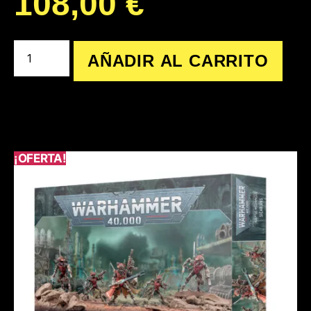
108,00
€
AÑADIR AL CARRITO
¡OFERTA!