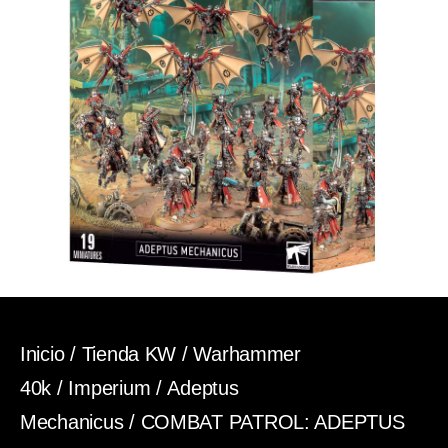
Inicio
/
Tienda KW
/
Warhammer
40k
/
Imperium
/
Adeptus
Mechanicus
/ COMBAT PATROL: ADEPTUS