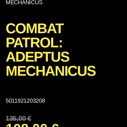
MECHANICUS
COMBAT
PATROL:
ADEPTUS
MECHANICUS
5011921203208
135,00
€