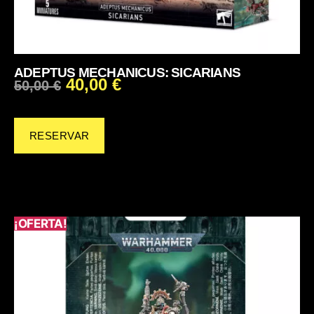
ADEPTUS MECHANICUS: SICARIANS
40,00
€
50,00
€
RESERVAR
¡OFERTA!