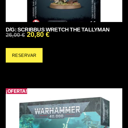
D/G: SCRIBBUS WRETCH THE TALLYMAN
20,80
€
26,00
€
RESERVAR
¡OFERTA!