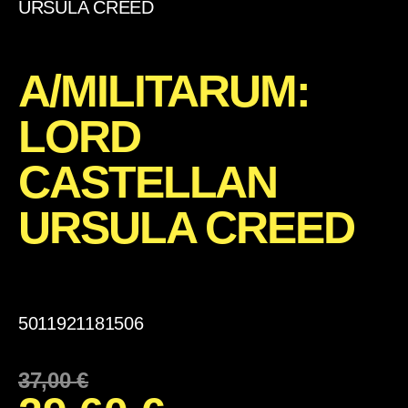
URSULA CREED
A/MILITARUM:
LORD
CASTELLAN
URSULA CREED
5011921181506
37,00
€