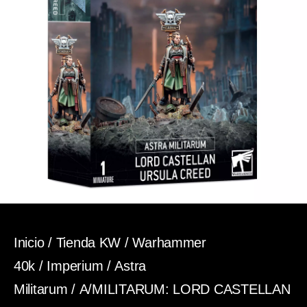
Inicio
/
Tienda KW
/
Warhammer
40k
/
Imperium
/
Astra
Militarum
/ A/MILITARUM: LORD CASTELLAN