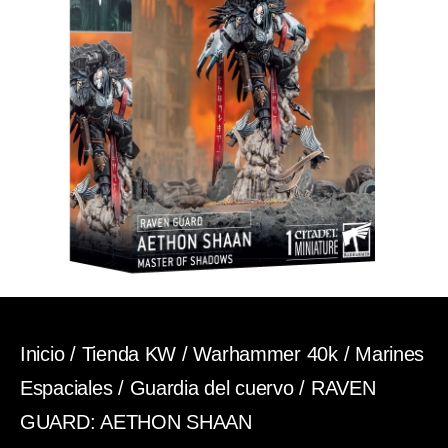
Inicio
/
Tienda KW
/
Warhammer 40k
/
Marines
Espaciales
/
Guardia del cuervo
/ RAVEN
GUARD: AETHON SHAAN