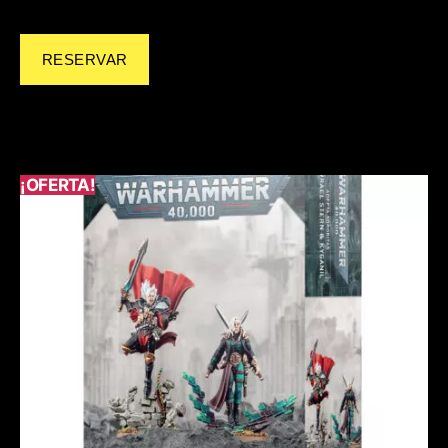
RESERVAR
¡OFERTA!