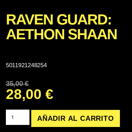
RAVEN GUARD:
AETHON SHAAN
5011921248254
35,00
€
28,00
€
AÑADIR AL CARRITO