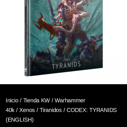
Inicio
/
Tienda KW
/
Warhammer
40k
/
Xenos
/
Tiranidos
/ CODEX: TYRANIDS
(ENGLISH)