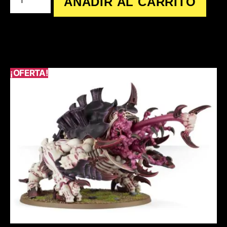
AÑADIR AL CARRITO
¡OFERTA!