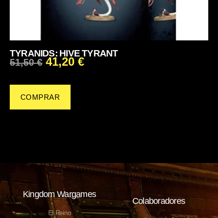
TYRANIDS: HIVE TYRANT
41,20
€
51,50
€
COMPRAR
Kingdom Wargames
Colaboradores
El Reino