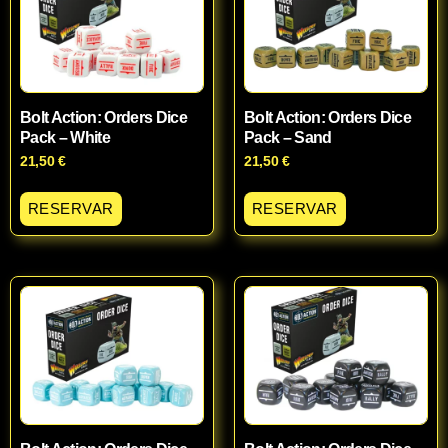
Bolt Action: Orders Dice
Bolt Action: Orders Dice
Pack – White
Pack – Sand
21,50
€
21,50
€
RESERVAR
RESERVAR