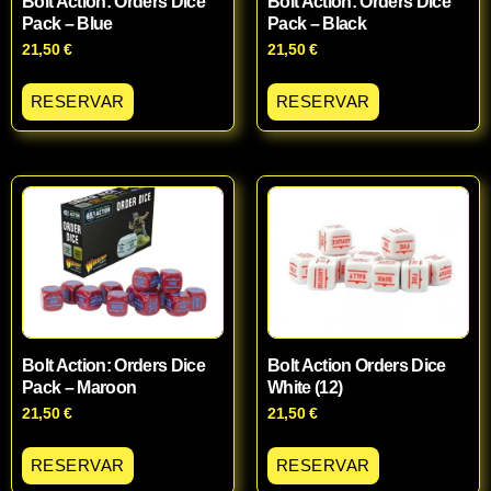
Bolt Action: Orders Dice
Bolt Action: Orders Dice
Pack – Blue
Pack – Black
21,50
€
21,50
€
RESERVAR
RESERVAR
Bolt Action: Orders Dice
Bolt Action Orders Dice
Pack – Maroon
White (12)
21,50
€
21,50
€
RESERVAR
RESERVAR