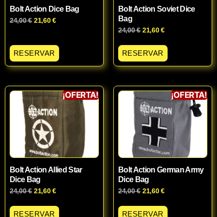
Bolt Action Dice Bag
Bolt Action Soviet Dice
Bag
24,00
€
21,60
€
24,00
€
21,60
€
RESERVAR
RESERVAR
¡OFERTA!
¡OFERTA!
Bolt Action Allied Star
Bolt Action German Army
Dice Bag
Dice Bag
24,00
€
21,60
€
24,00
€
21,60
€
RESERVAR
RESERVAR