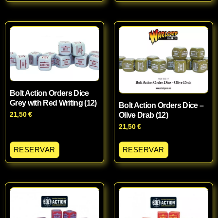
Bolt Action Orders Dice
Grey with Red Writing (12)
Bolt Action Orders Dice –
21,50
€
Olive Drab (12)
21,50
€
RESERVAR
RESERVAR