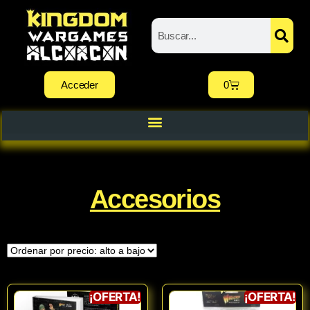
Acceder
0
Accesorios
¡OFERTA!
¡OFERTA!