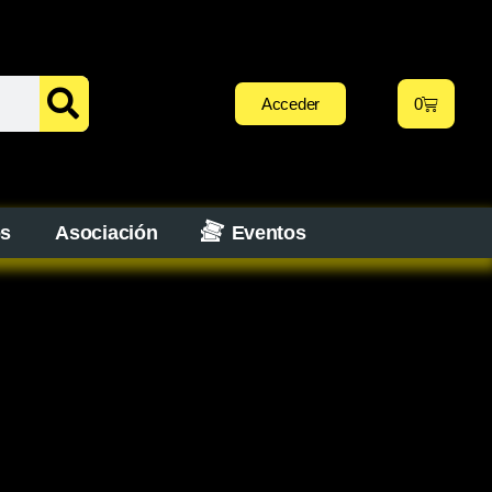
Acceder
0
os
Asociación
Eventos