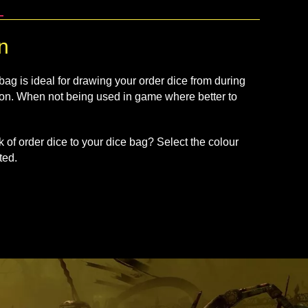
n
 bag is ideal for drawing your order dice from during
ion. When not being used in game where better to
 of order dice to your dice bag? Select the colour
ted.