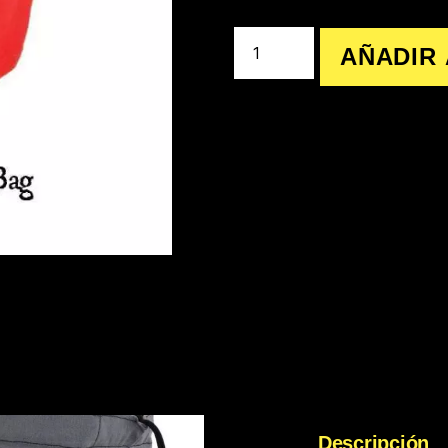
AÑADIR 
Descripción