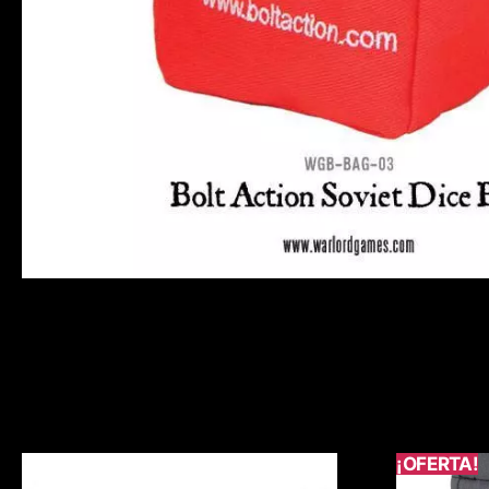
¡OFERTA!