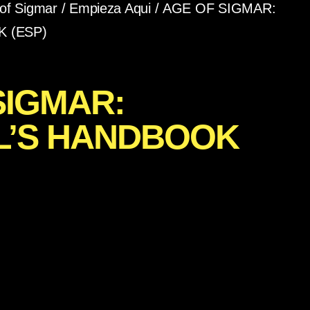
of Sigmar
/
Empieza Aqui
/ AGE OF SIGMAR:
 (ESP)
SIGMAR:
L’S HANDBOOK