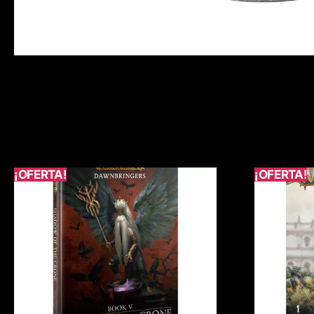
¡OFERTA!
¡OFERTA!