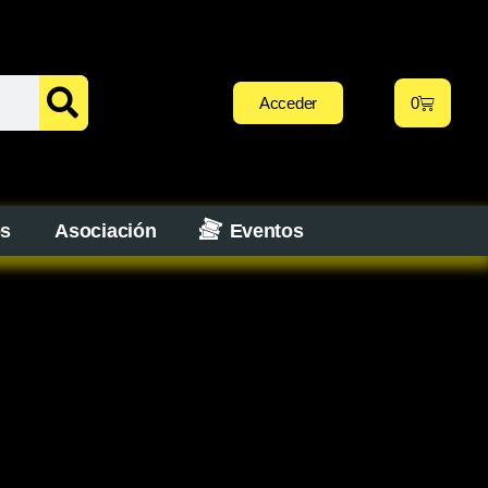
Acceder
0
os
Asociación
Eventos