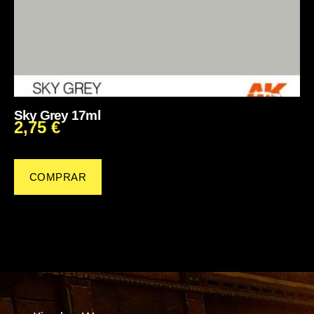
Sky Grey 17ml
2,75
€
COMPRAR