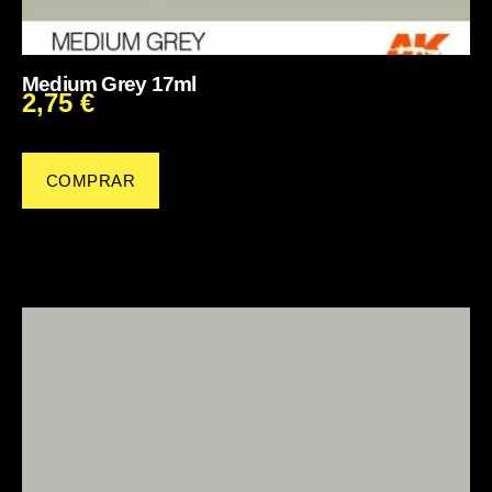
Medium Grey 17ml
2,75
€
COMPRAR