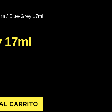
ura
/ Blue-Grey 17ml
y 17ml
AL CARRITO