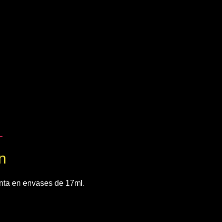
n
nta en envases de 17ml.