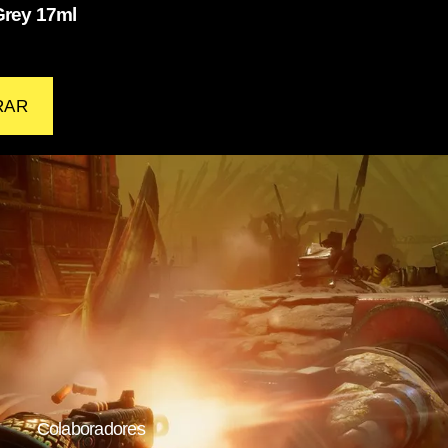
Grey 17ml
RAR
Colaboradores