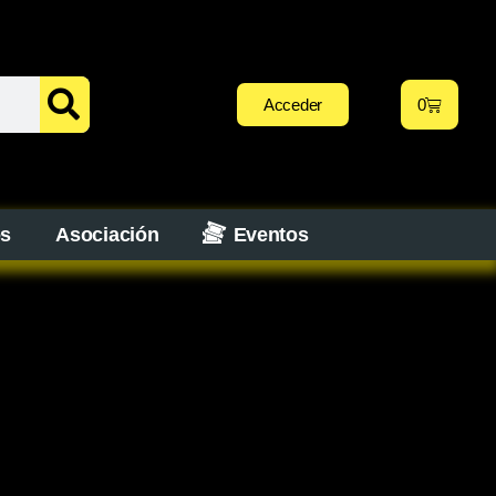
Acceder
0
os
Asociación
Eventos