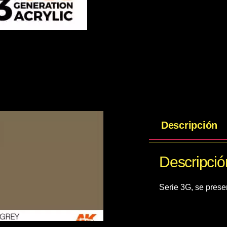
Descripción
Descripció
Serie 3G, se prese