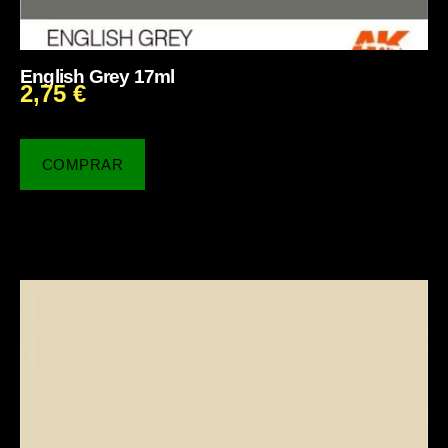
English Grey 17ml
2,75
€
COMPRAR