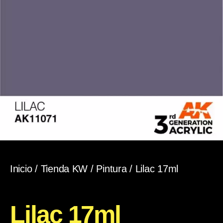
Inicio
/
Tienda KW
/
Pintura
/ Lilac 17ml
Lilac 17ml