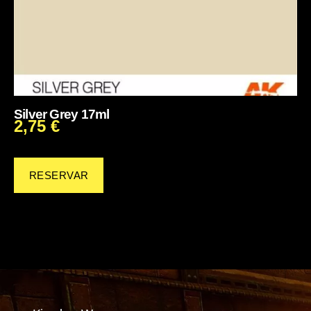
Silver Grey 17ml
2,75
€
RESERVAR