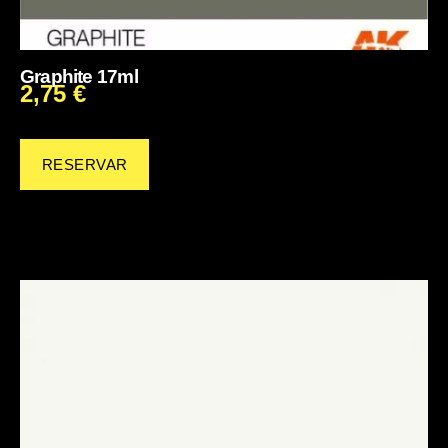
Graphite 17ml
2,75
€
RESERVAR