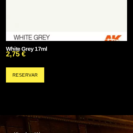
White Grey 17ml
2,75
€
RESERVAR