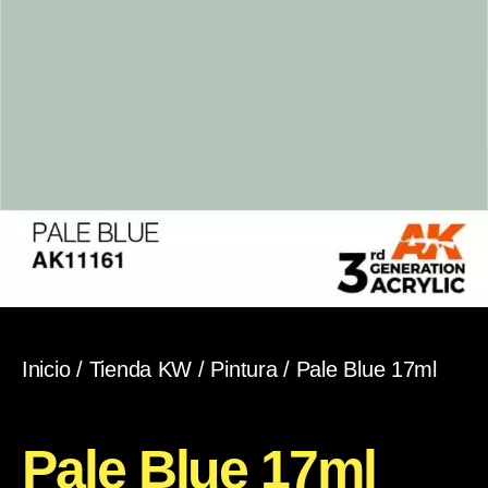
Inicio
/
Tienda KW
/
Pintura
/ Pale Blue 17ml
Pale Blue 17ml