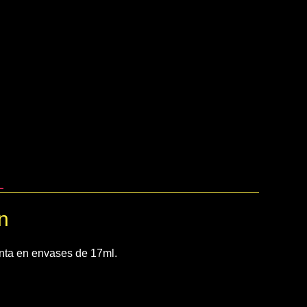
n
nta en envases de 17ml.