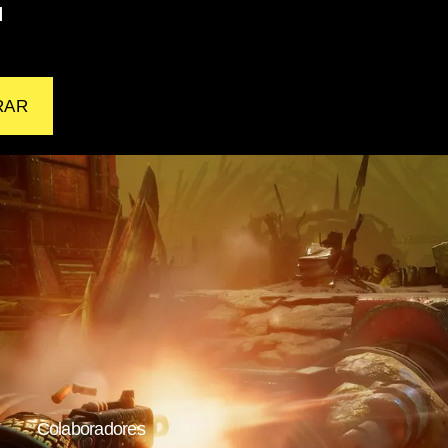
l
RAR
Colaboradores