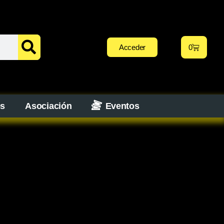
Acceder
0
os
Asociación
Eventos