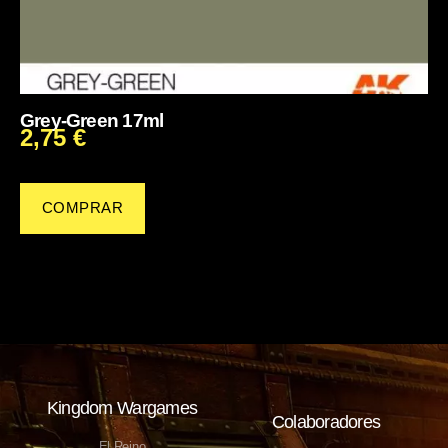
Grey-Green 17ml
2,75
€
COMPRAR
Kingdom Wargames
Colaboradores
El Reino