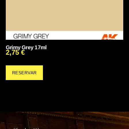
Grimy Grey 17ml
2,75
€
RESERVAR