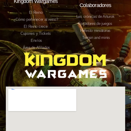
Kingdom Wargames
Colaboradores
El Reino
Las crónicas de Arturok
¿Cómo pertenecer al reino?
Forjadores de juegos
El Reino crece
Hefesto miniaturas
Cupones y Tickets
Terrain and minis
Envíos
Área de Afiliados