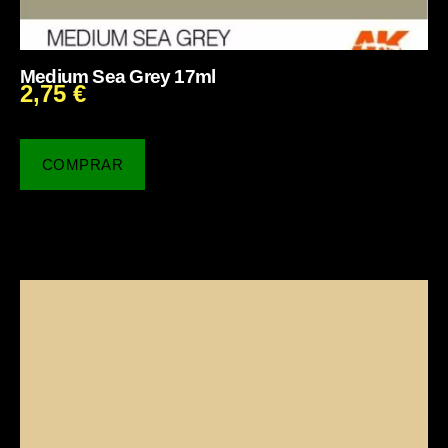
Medium Sea Grey 17ml
2,75
€
COMPRAR